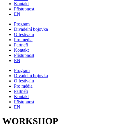
Kontakt
Přístupnost
EN
Program
Divadelní bojovka
O festivalu
Pro média
Partneři
Kontakt
Přístupnost
EN
Program
Divadelní bojovka
O festivalu
Pro média
Partneři
Kontakt
Přístupnost
EN
WORKSHOP