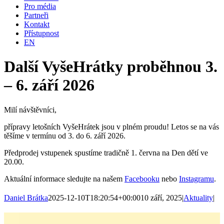
Pro média
Partneři
Kontakt
Přístupnost
EN
Další VyšeHrátky proběhnou 3.
– 6. září 2026
Milí návštěvníci,
přípravy letošních VyšeHrátek jsou v plném proudu! Letos se na vás
těšíme v termínu od 3. do 6. září 2026.
Předprodej vstupenek spustíme tradičně 1. června na Den dětí ve
20.00.
Aktuální informace sledujte na našem
Facebooku
nebo
Instagramu
.
Daniel Brátka
2025-12-10T18:20:54+00:00
10 září, 2025
|
Aktuality
|