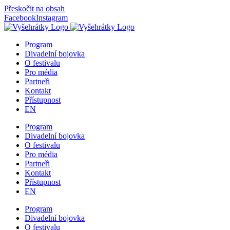
Přeskočit na obsah
Facebook
Instagram
Program
Divadelní bojovka
O festivalu
Pro média
Partneři
Kontakt
Přístupnost
EN
Program
Divadelní bojovka
O festivalu
Pro média
Partneři
Kontakt
Přístupnost
EN
Program
Divadelní bojovka
O festivalu