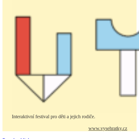
Interaktivní festival pro děti a jejich rodiče.
www.vysehratky.cz