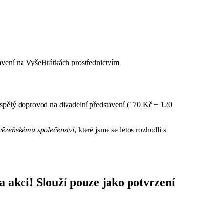
tavení na VyšeHrátkách prostřednictvím
dospělý doprovod na divadelní představení (170 Kč + 120
ězeňskému společenství
, které jsme se letos rozhodli s
a akci! Slouží pouze jako potvrzení