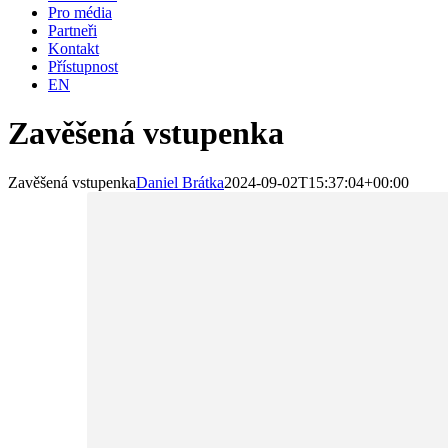
Pro média
Partneři
Kontakt
Přístupnost
EN
Zavěšená vstupenka
Zavěšená vstupenka
Daniel Brátka
2024-09-02T15:37:04+00:00