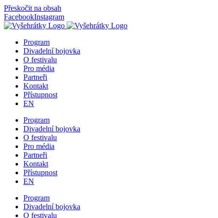
Přeskočit na obsah
Facebook
Instagram
Program
Divadelní bojovka
O festivalu
Pro média
Partneři
Kontakt
Přístupnost
EN
Program
Divadelní bojovka
O festivalu
Pro média
Partneři
Kontakt
Přístupnost
EN
Program
Divadelní bojovka
O festivalu