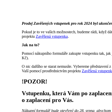
Prodej Zavěšených vstupenek pro rok 2024 byl ukonče
Pokud je to ve vašich možnostech, budeme rádi, když dát
projektu
Zavěšená vstupenka
.
Jak na to?
Pomocí nákupního formuláře zakupte vstupenku tak, jak js
Kč).
O nic dalšího se starat nemusíte. Vybereme představení
Vaší pomocí prostřednictvím projektu
Zavěšená vstupenk
!POZOR!
Vstupenku, která Vám po zaplacení 
o zaplacení pro Vás.
Nákupní formulář bude otevřený do 28. srpna, abychom m