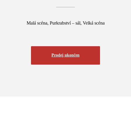
Malá scéna, Purkrabství – sál, Velká scéna
Prodej ukončen