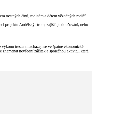
em trestných činů, rodinám a dětem vězněných rodičů.
ámci projektu Andělský strom, zajišťuje doučování, nebo
 výkonu trestu a nacházejí se ve špatné ekonomické
e znamenat nevšední zážitek a společnou aktivitu, která