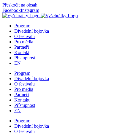
Přeskočit na obsah
Facebook
Instagram
Program
Divadelní bojovka
O festivalu
Pro média
Partneři
Kontakt
Přístupnost
EN
Program
Divadelní bojovka
O festivalu
Pro média
Partneři
Kontakt
Přístupnost
EN
Program
Divadelní bojovka
O festivalu