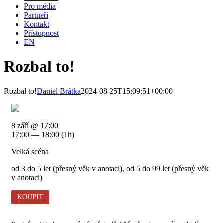
Pro média
Partneři
Kontakt
Přístupnost
EN
Rozbal to!
Rozbal to!
Daniel Brátka
2024-08-25T15:09:51+00:00
8 září @ 17:00
17:00 — 18:00
(1h)
Velká scéna
od 3 do 5 let (přesný věk v anotaci), od 5 do 99 let (přesný věk
v anotaci)
KOUPIT