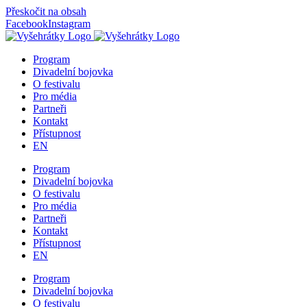
Přeskočit na obsah
Facebook
Instagram
Program
Divadelní bojovka
O festivalu
Pro média
Partneři
Kontakt
Přístupnost
EN
Program
Divadelní bojovka
O festivalu
Pro média
Partneři
Kontakt
Přístupnost
EN
Program
Divadelní bojovka
O festivalu