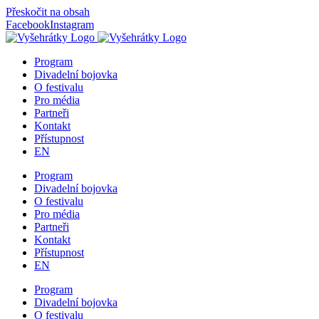
Přeskočit na obsah
Facebook
Instagram
Program
Divadelní bojovka
O festivalu
Pro média
Partneři
Kontakt
Přístupnost
EN
Program
Divadelní bojovka
O festivalu
Pro média
Partneři
Kontakt
Přístupnost
EN
Program
Divadelní bojovka
O festivalu