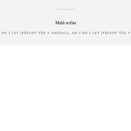
Malá scéna
 DO 3 LET (PŘESNÝ VĚK V ANOTACI), OD 3 DO 5 LET (PŘESNÝ VĚK V
Vyprodáno