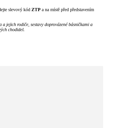
dejte slevový kód
ZTP
a na místě před představením
a jejich rodiče, sestavy doprovázené básničkami a
vých chodidel.