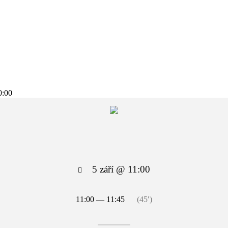
0:00
5 září @ 11:00
11:00 — 11:45
(45′)