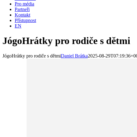
Pro média
Partneři
Kontakt
Přístupnost
EN
JógoHrátky pro rodiče s dětmi
JógoHrátky pro rodiče s dětmi
Daniel Brátka
2025-08-29T07:19:36+0