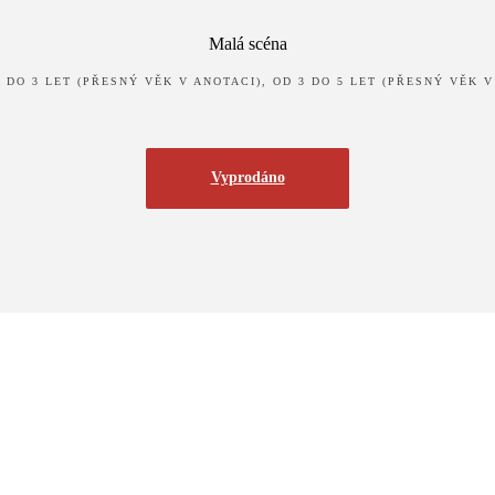
Malá scéna
 DO 3 LET (PŘESNÝ VĚK V ANOTACI), OD 3 DO 5 LET (PŘESNÝ VĚK V
Vyprodáno