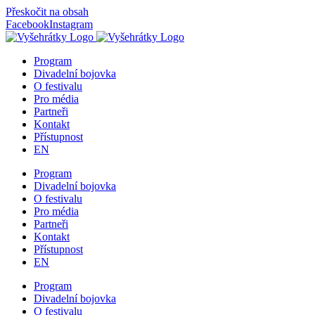
Přeskočit na obsah
Facebook
Instagram
Program
Divadelní bojovka
O festivalu
Pro média
Partneři
Kontakt
Přístupnost
EN
Program
Divadelní bojovka
O festivalu
Pro média
Partneři
Kontakt
Přístupnost
EN
Program
Divadelní bojovka
O festivalu