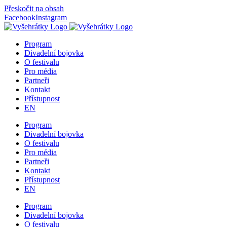
Přeskočit na obsah
Facebook
Instagram
Program
Divadelní bojovka
O festivalu
Pro média
Partneři
Kontakt
Přístupnost
EN
Program
Divadelní bojovka
O festivalu
Pro média
Partneři
Kontakt
Přístupnost
EN
Program
Divadelní bojovka
O festivalu