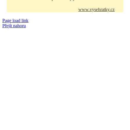
www.vysehratky.cz
Page load link
Přejít nahoru