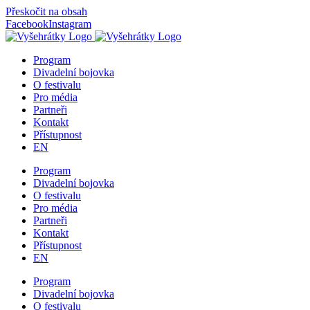
Přeskočit na obsah
Facebook
Instagram
Program
Divadelní bojovka
O festivalu
Pro média
Partneři
Kontakt
Přístupnost
EN
Program
Divadelní bojovka
O festivalu
Pro média
Partneři
Kontakt
Přístupnost
EN
Program
Divadelní bojovka
O festivalu