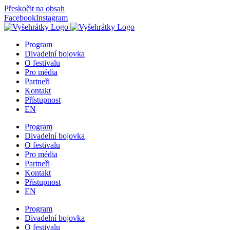
Přeskočit na obsah
Facebook
Instagram
Program
Divadelní bojovka
O festivalu
Pro média
Partneři
Kontakt
Přístupnost
EN
Program
Divadelní bojovka
O festivalu
Pro média
Partneři
Kontakt
Přístupnost
EN
Program
Divadelní bojovka
O festivalu