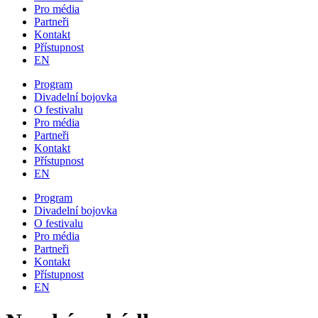
Pro média
Partneři
Kontakt
Přístupnost
EN
Program
Divadelní bojovka
O festivalu
Pro média
Partneři
Kontakt
Přístupnost
EN
Program
Divadelní bojovka
O festivalu
Pro média
Partneři
Kontakt
Přístupnost
EN