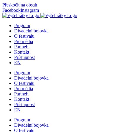
Přeskočit na obsah
Facebook
Instagram
Program
Divadelní bojovka
O festivalu
Pro média
Partneři
Kontakt
Přístupnost
EN
Program
Divadelní bojovka
O festivalu
Pro média
Partneři
Kontakt
Přístupnost
EN
Program
Divadelní bojovka
O festivalu