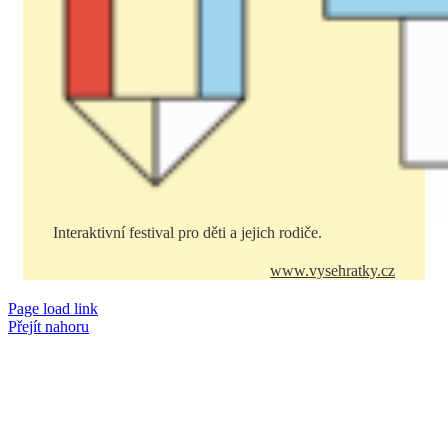
Interaktivní festival pro děti a jejich rodiče.
www.vysehratky.cz
Page load link
Přejít nahoru