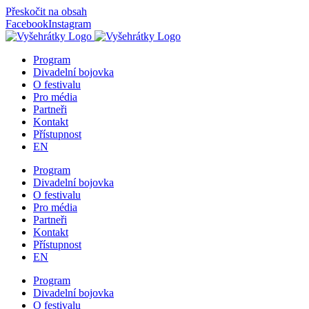
Přeskočit na obsah
Facebook
Instagram
Program
Divadelní bojovka
O festivalu
Pro média
Partneři
Kontakt
Přístupnost
EN
Program
Divadelní bojovka
O festivalu
Pro média
Partneři
Kontakt
Přístupnost
EN
Program
Divadelní bojovka
O festivalu