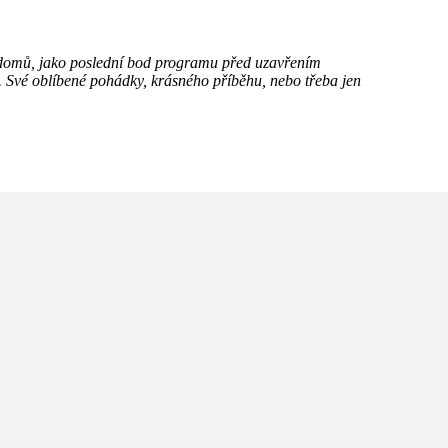
d domů, jako poslední bod programu před uzavřením
. Své oblíbené pohádky, krásného příběhu, nebo třeba jen