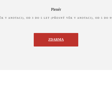
Plenér
K V ANOTACI), OD 3 DO 5 LET (PŘESNÝ VĚK V ANOTACI), OD 5 DO 
ZDARMA