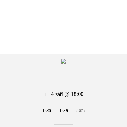
4 září @ 18:00
18:00 — 18:30
(30′)