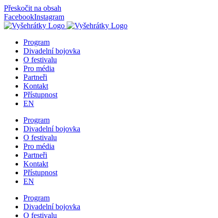
Přeskočit na obsah
Facebook
Instagram
Program
Divadelní bojovka
O festivalu
Pro média
Partneři
Kontakt
Přístupnost
EN
Program
Divadelní bojovka
O festivalu
Pro média
Partneři
Kontakt
Přístupnost
EN
Program
Divadelní bojovka
O festivalu