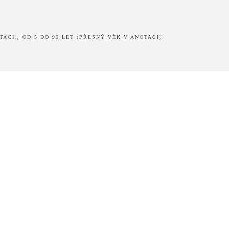
TACI), OD 5 DO 99 LET (PŘESNÝ VĚK V ANOTACI)