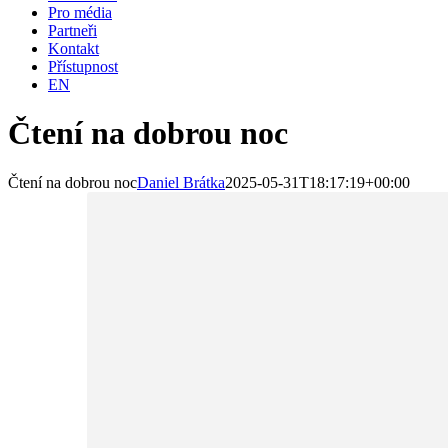
Pro média
Partneři
Kontakt
Přístupnost
EN
Čtení na dobrou noc
Čtení na dobrou noc
Daniel Brátka
2025-05-31T18:17:19+00:00