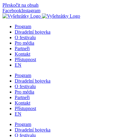
Přeskočit na obsah
Facebook
Instagram
Program
Divadelní bojovka
O festivalu
Pro média
Partneři
Kontakt
Přístupnost
EN
Program
Divadelní bojovka
O festivalu
Pro média
Partneři
Kontakt
Přístupnost
EN
Program
Divadelní bojovka
O festivalu