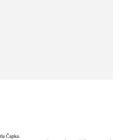
arla Čapka.