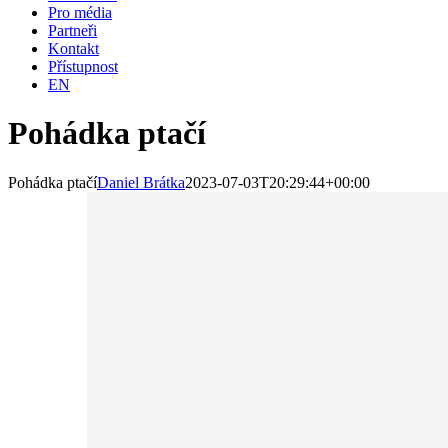
Pro média
Partneři
Kontakt
Přístupnost
EN
Pohádka ptačí
Pohádka ptačí
Daniel Brátka
2023-07-03T20:29:44+00:00