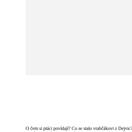
O čem si ptáci povídají? Co se stalo vrabčákovi z Dejvic?