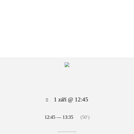
1 září @ 12:45
12:45 — 13:35
(50′)