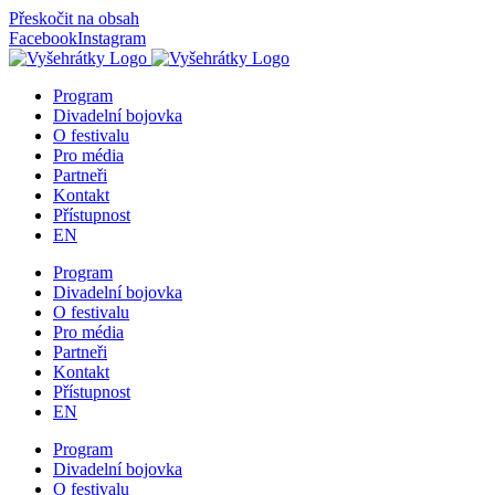
Přeskočit na obsah
Facebook
Instagram
Program
Divadelní bojovka
O festivalu
Pro média
Partneři
Kontakt
Přístupnost
EN
Program
Divadelní bojovka
O festivalu
Pro média
Partneři
Kontakt
Přístupnost
EN
Program
Divadelní bojovka
O festivalu