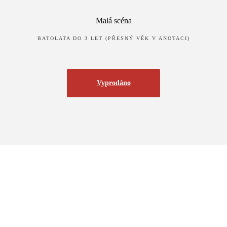
Malá scéna
BATOLATA DO 3 LET (PŘESNÝ VĚK V ANOTACI)
Vyprodáno