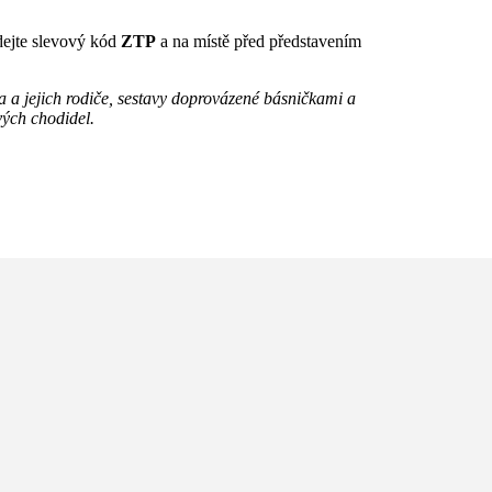
dejte slevový kód
ZTP
a na místě před představením
a jejich rodiče, sestavy doprovázené básničkami a
vých chodidel.