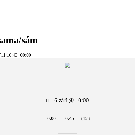
sama/sám
11:10:43+00:00
6 září @ 10:00
10:00 — 10:45
(45′)