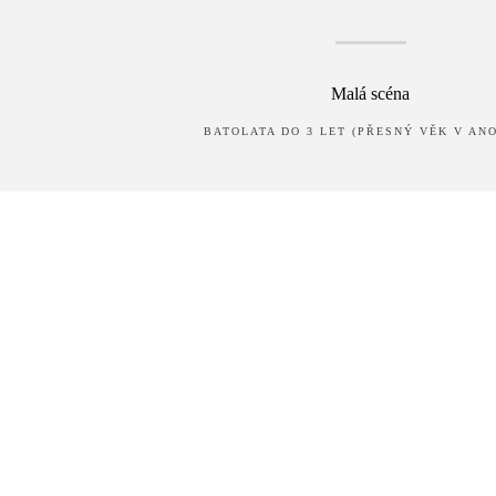
Malá scéna
BATOLATA DO 3 LET (PŘESNÝ VĚK V ANO
Vyprodáno